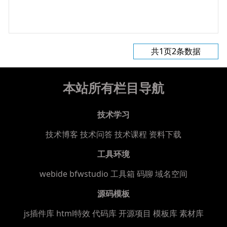
共1页2条数据
本站所有栏目导航
技术学习
技术博客
技术问答
技术课程
资料下载
工具环境
webide bfwstudio
工具箱
码聊
域名空间
源码模板
js插件库
html特效
代码库
开源项目
模板库
素材库